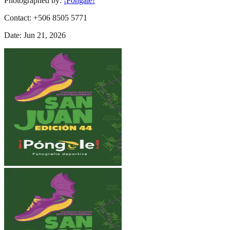
Photographed by
:
¡Póngale!
Contact
:
+506 8505 5771
Date
:
Jun 21, 2026