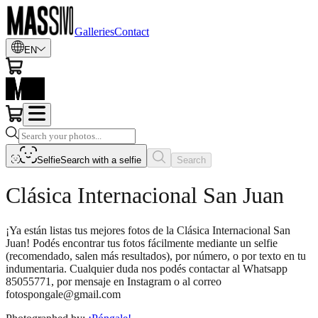
Galleries
Contact
EN
Selfie
Search with a selfie
Search
Clásica Internacional San Juan
¡Ya están listas tus mejores fotos de la Clásica Internacional San
Juan! Podés encontrar tus fotos fácilmente mediante un selfie
(recomendado, salen más resultados), por número, o por texto en tu
indumentaria. Cualquier duda nos podés contactar al Whatsapp
85055771, por mensaje en Instagram o al correo
fotospongale@gmail.com