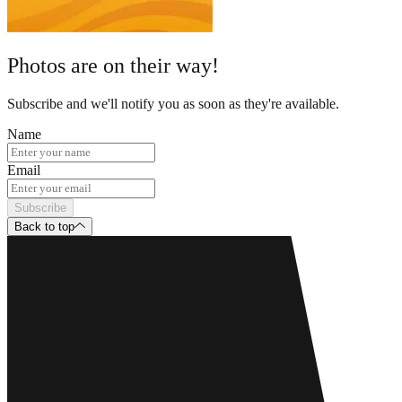
Photos are on their way!
Subscribe and we'll notify you as soon as they're available.
Name
Email
Subscribe
Back to top