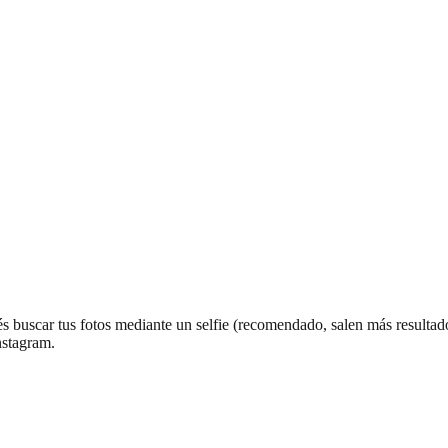
dés buscar tus fotos mediante un selfie (recomendado, salen más resulta
nstagram.