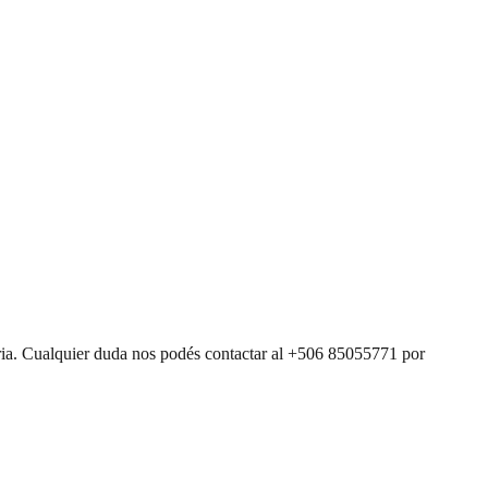
taria. Cualquier duda nos podés contactar al +506 85055771 por