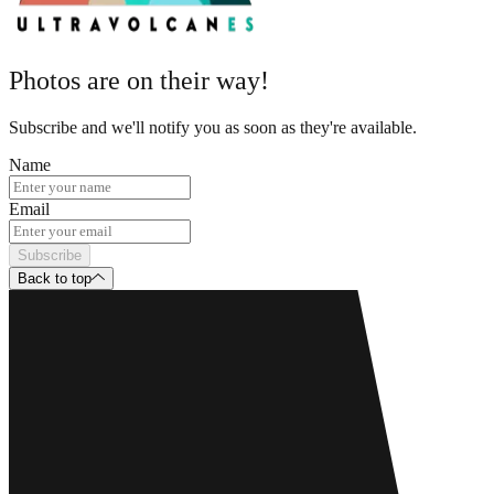
Photos are on their way!
Subscribe and we'll notify you as soon as they're available.
Name
Email
Subscribe
Back to top