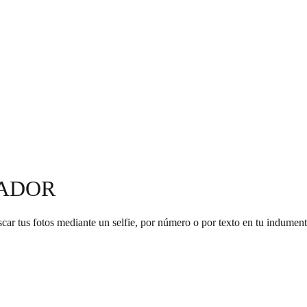
VADOR
uscar tus fotos mediante un selfie, por número o por texto en tu indum