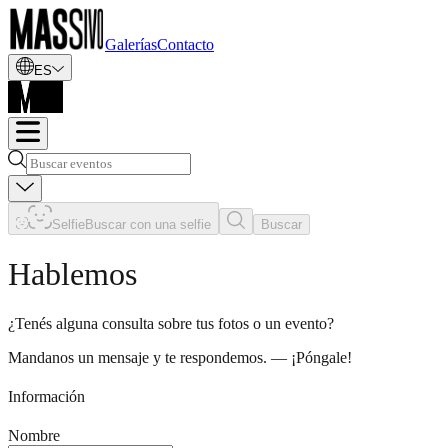
Galerías
Contacto
ES
Selfie
Buscar con una selfie
Buscar
Hablemos
¿Tenés alguna consulta sobre tus fotos o un evento?
Mandanos un mensaje y te respondemos. — ¡Póngale!
Información
Nombre