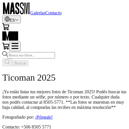
Galerías
Contacto
ES
Buscar
Ticoman 2025
¡Ya están listas tus mejores fotos de Ticoman 2025! Podés buscar tus
fotos mediante un selfie, por número o por texto. Cualquier duda
nos podés contactar al 8505-5771. **Las fotos se muestran en muy
baja calidad, al comprarlas las recibes en máxima resolución**
Fotografiado por
:
¡Póngale!
Contacto
:
+506 8505 5771