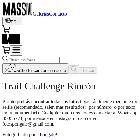
Galerías
Contacto
ES
Selfie
Buscar con una selfie
Buscar
Trail Challenge Rincón
Pronto podrás encontrar todas las fotos tuyas fácilmente mediante un
selfie (recomendado, salen más resultados), por número, o por texto
en tu indumentaria. Cualquier duda nos podés contactar al Whatsapp
85055771, por mensaje en Instagram o al correo
fotospongale@gmail.com.
Fotografiado por
:
¡Póngale!