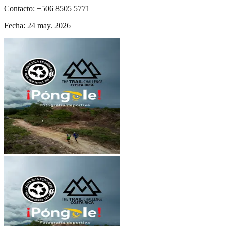
Contacto
:
+506 8505 5771
Fecha
:
24 may. 2026